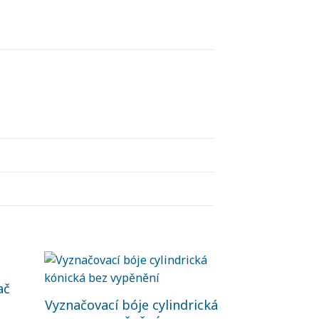
ač
Vyznačovací bóje cylindrická