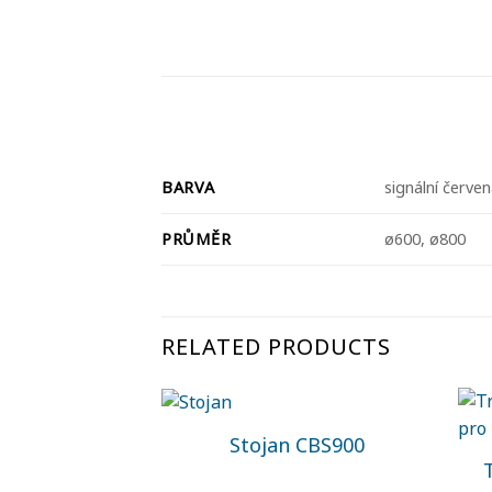
BARVA
signální červen
PRŮMĚR
ø600, ø800
RELATED PRODUCTS
Stojan CBS900