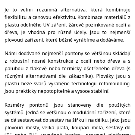
Je to velmi rozumná alternativa, která kombinuje
flexibilitu a cenovou efektivitu. Kombinace materiálů z
plastu odolného UV záření, žárově pozinkované oceli a
dřeva, je vhodná pro různé účely. Jsou to nejmenší
plovoucí zařízení, které běžně vyrábíme a dodáváme.
Námi dodávané nejmenší pontony se většinou skládají
z robustní nosné konstrukce z oceli nebo dřeva a s
palubou z tlakově nebo termicky ošetřeného dřeva (s
různými alternativami dle zákazníka). Plováky jsou s
plastu beze svarů vyráběné technologií rotomoulding.
Jsou prakticky nepotopitelné a vysoce stabilní.
Rozměry pontonů jsou stanoveny dle použitých
systémů. Jedná se většinou o modulární zařízení, které
se dá sestavovat do sestav na šířku i na délku, jako jsou
plovoucí mosty, velká plata, koupací mola, sestavy do