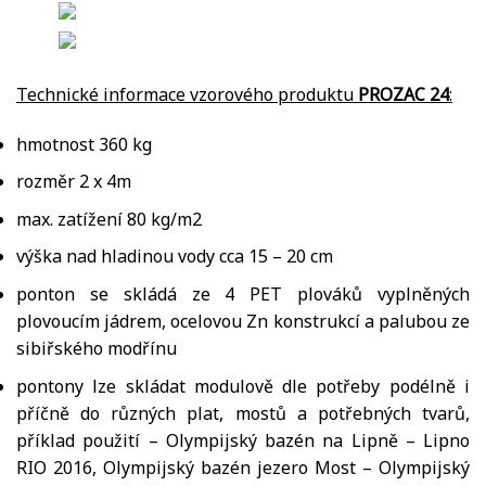
Technické informace vzorového produktu
PROZAC 24
:
hmotnost 360 kg
rozměr 2 x 4m
max. zatížení 80 kg/m2
výška nad hladinou vody cca 15 – 20 cm
ponton se skládá ze 4 PET plováků vyplněných
plovoucím jádrem, ocelovou Zn konstrukcí a palubou ze
sibiřského modřínu
pontony lze skládat modulově dle potřeby podélně i
příčně do různých plat, mostů a potřebných tvarů,
příklad použití – Olympijský bazén na Lipně – Lipno
RIO 2016, Olympijský bazén jezero Most – Olympijský