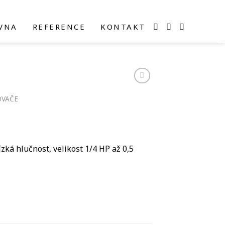
VNA
REFERENCE
KONTAKT
VAČE
zká hlučnost, velikost 1/4 HP až 0,5