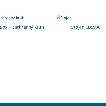
Box – záchranný kruh
Stojan CBS900