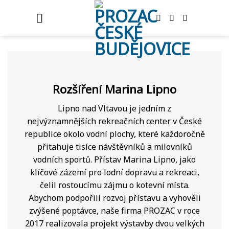
Skip
to
content
Rozšíření Marina Lipno
Lipno nad Vltavou je jedním z
nejvýznamnějších rekreačních center v České
republice okolo vodní plochy, které každoročně
přitahuje tisíce návštěvníků a milovníků
vodních sportů. Přístav Marina Lipno, jako
klíčové zázemí pro lodní dopravu a rekreaci,
čelil rostoucímu zájmu o kotevní místa.
Abychom podpořili rozvoj přístavu a vyhověli
zvýšené poptávce, naše firma PROZAC v roce
2017 realizovala projekt výstavby dvou velkých